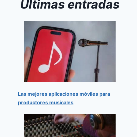
Últimas entradas
Las mejores aplicaciones móviles para
productores musicales