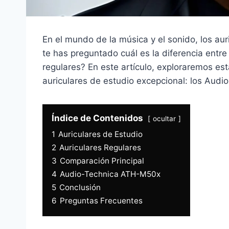
En el mundo de la música y el sonido, los aur
te has preguntado cuál es la diferencia entre 
regulares? En este artículo, exploraremos e
auriculares de estudio excepcional: los Aud
Índice de Contenidos
ocultar
1
Auriculares de Estudio
2
Auriculares Regulares
3
Comparación Principal
4
Audio-Technica ATH-M50x
5
Conclusión
6
Preguntas Frecuentes