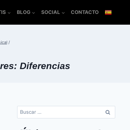
IS
BLOG
SOCIAL
CONTACTO
ical
/
res: Diferencias