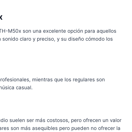
x
ATH-M50x son una excelente opción para aquellos
 sonido claro y preciso, y su diseño cómodo los
.
rofesionales, mientras que los regulares son
música casual.
udio suelen ser más costosos, pero ofrecen un valor
lares son más asequibles pero pueden no ofrecer la