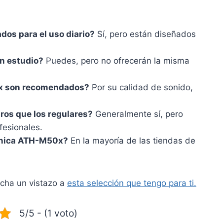
dos para el uso diario?
Sí, pero están diseñados
un estudio?
Puedes, pero no ofrecerán la misma
0x son recomendados?
Por su calidad de sonido,
ros que los regulares?
Generalmente sí, pero
fesionales.
hnica ATH-M50x?
En la mayoría de las tiendas de
echa un vistazo a
esta selección que tengo para ti.
5/5 - (1 voto)