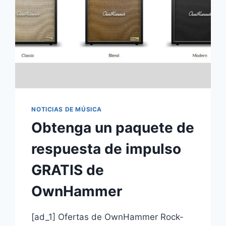
NOTICIAS DE MÚSICA
Obtenga un paquete de
respuesta de impulso
GRATIS de
OwnHammer
[ad_1] Ofertas de OwnHammer Rock-