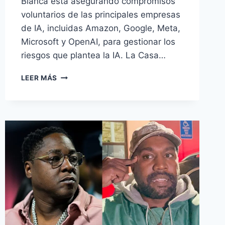
Blanca está asegurando compromisos
voluntarios de las principales empresas
de IA, incluidas Amazon, Google, Meta,
Microsoft y OpenAI, para gestionar los
riesgos que plantea la IA. La Casa…
LEER MÁS