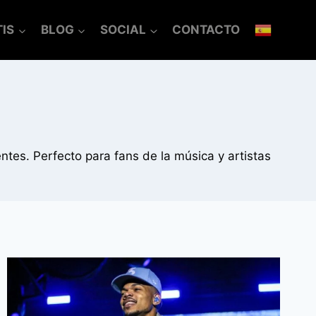
IS
BLOG
SOCIAL
CONTACTO
entes. Perfecto para fans de la música y artistas