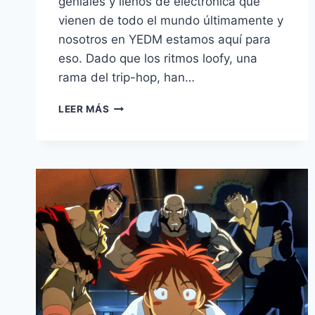
geniales y llenos de electrónica que
vienen de todo el mundo últimamente y
nosotros en YEDM estamos aquí para
eso. Dado que los ritmos loofy, una
rama del trip-hop, han…
LEER MÁS