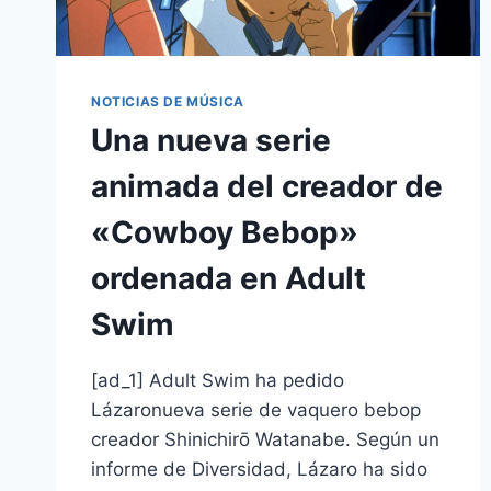
NOTICIAS DE MÚSICA
Una nueva serie
animada del creador de
«Cowboy Bebop»
ordenada en Adult
Swim
[ad_1] Adult Swim ha pedido
Lázaronueva serie de vaquero bebop
creador Shinichirō Watanabe. Según un
informe de Diversidad, Lázaro ha sido