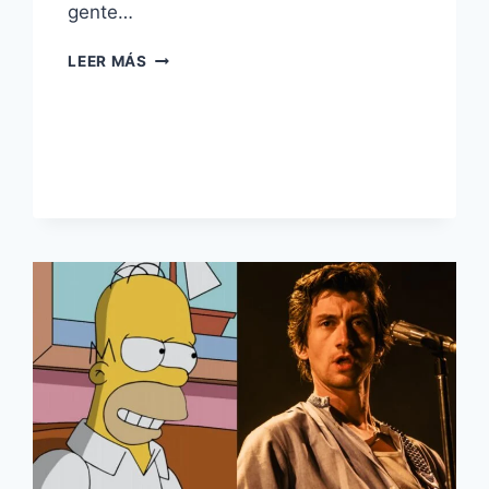
gente…
LEER MÁS