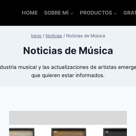
HOME
SOBRE MÍ
PRODUCTOS
GRAT
Inicio
/
Noticias
/
Noticias de Música
Noticias de Música
ndustria musical y las actualizaciones de artistas emerg
que quieren estar informados.