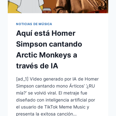
NOTICIAS DE MÚSICA
Aquí está Homer
Simpson cantando
Arctic Monkeys a
través de IA
[ad_1] Video generado por IA de Homer
Simpson cantando mono Árticos’ ‘¿RU
mía?’ se volvió viral. El metraje fue
diseñado con inteligencia artificial por
el usuario de TikTok Meme Music y
presenta la exitosa canción…