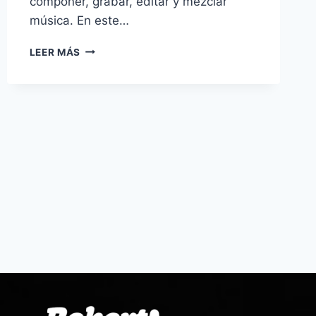
componer, grabar, editar y mezclar
música. En este…
LEER MÁS