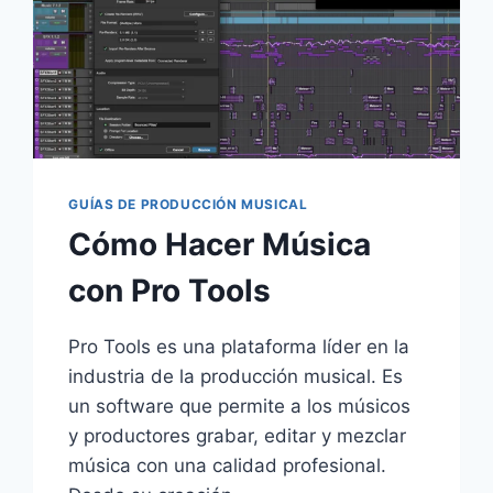
GUÍAS DE PRODUCCIÓN MUSICAL
Cómo Hacer Música
con Pro Tools
Pro Tools es una plataforma líder en la
industria de la producción musical. Es
un software que permite a los músicos
y productores grabar, editar y mezclar
música con una calidad profesional.