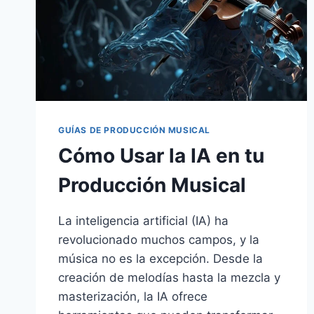
GUÍAS DE PRODUCCIÓN MUSICAL
Cómo Usar la IA en tu
Producción Musical
La inteligencia artificial (IA) ha
revolucionado muchos campos, y la
música no es la excepción. Desde la
creación de melodías hasta la mezcla y
masterización, la IA ofrece