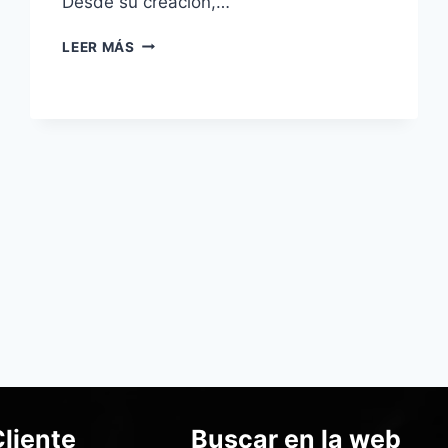
Desde su creación,…
LEER MÁS
Cliente
Buscar en la web