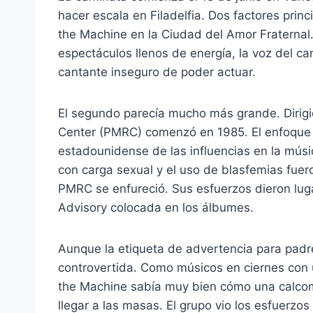
hacer escala en Filadelfia. Dos factores prin
the Machine en la Ciudad del Amor Fraternal
espectáculos llenos de energía, la voz del ca
cantante inseguro de poder actuar.
El segundo parecía mucho más grande. Dirigi
Center (PMRC) comenzó en 1985. El enfoque d
estadounidense de las influencias en la mús
con carga sexual y el uso de blasfemias fuer
PMRC se enfureció. Sus esfuerzos dieron luga
Advisory colocada en los álbumes.
Aunque la etiqueta de advertencia para padr
controvertida. Como músicos en ciernes con 
the Machine sabía muy bien cómo una calcoma
llegar a las masas. El grupo vio los esfuerz