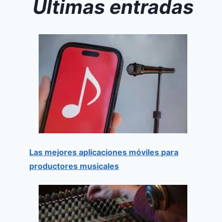
Últimas entradas
Las mejores aplicaciones móviles para
productores musicales