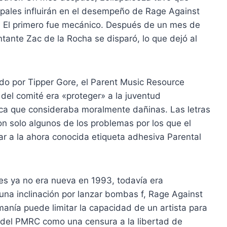
cipales influirán en el desempeño de Rage Against
. El primero fue mecánico. Después de un mes de
ntante Zac de la Rocha se disparó, lo que dejó al
do por Tipper Gore, el Parent Music Resource
el comité era «proteger» a la juventud
ica que consideraba moralmente dañinas. Las letras
on solo algunos de los problemas por los que el
r a la ahora conocida etiqueta adhesiva Parental
es ya no era nueva en 1993, todavía era
una inclinación por lanzar bombas f, Rage Against
nía puede limitar la capacidad de un artista para
os del PMRC como una censura a la libertad de