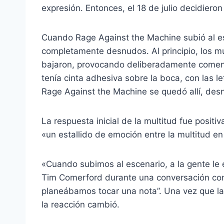
expresión. Entonces, el 18 de julio decidiero
Cuando Rage Against the Machine subió al esc
completamente desnudos. Al principio, los mú
bajaron, provocando deliberadamente coment
tenía cinta adhesiva sobre la boca, con las l
Rage Against the Machine se quedó allí, des
La respuesta inicial de la multitud fue positi
«un estallido de emoción entre la multitud en
«Cuando subimos al escenario, a la gente le 
Tim Comerford durante una conversación c
planeábamos tocar una nota”. Una vez que la
la reacción cambió.