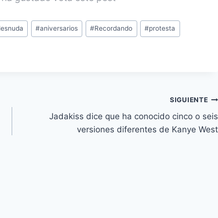
 desnuda
#
aniversarios
#
Recordando
#
protesta
SIGUIENTE
Jadakiss dice que ha conocido cinco o seis
versiones diferentes de Kanye West