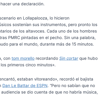
n hacer una declaración.
enario en Lollapalooza, lo hicieron
sicos sostenían sus instrumentos, pero pronto los
arios de los altavoces. Cada uno de los hombres
etras PMRC pintadas en el pecho. Sin una palabra,
nudo para el mundo, durante más de 15 minutos.
va, con
tom morello
recordando
Sin cortar
que hubo
 los primeros cinco minutos».
encantó, estaban vitoreando», recordó el bajista
on
Dan Le Battar de ESPN
. “Pero no sabían que no
 audiencia se dio cuenta de que no habría música,