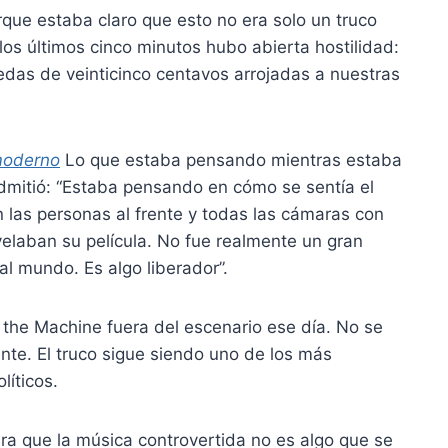
que estaba claro que esto no era solo un truco
los últimos cinco minutos hubo abierta hostilidad:
das de veinticinco centavos arrojadas a nuestras
moderno
Lo que estaba pensando mientras estaba
dmitió: “Estaba pensando en cómo se sentía el
 las personas al frente y todas las cámaras con
velaban su película. No fue realmente un gran
l mundo. Es algo liberador”.
 the Machine fuera del escenario ese día. No se
nte. El truco sigue siendo uno de los más
líticos.
a que la música controvertida no es algo que se