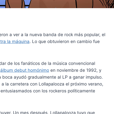
nieron a ver a la nueva banda de rock más popular, el
tra la máquina
. Lo que obtuvieron en cambio fue
ar de los fanáticos de la música convencional
u
álbum debut homónimo
en noviembre de 1992, y
 a boca ayudó gradualmente al LP a ganar impulso.
 la carretera con Lollapalooza el próximo verano,
án entusiasmados con los rockeros políticamente
ouver. Un mes después, Lollapalooza tuvo que