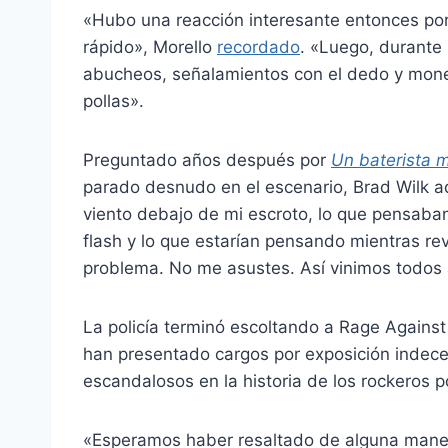
«Hubo una reacción interesante entonces por
rápido», Morello
recordado
. «Luego, durante 
abucheos, señalamientos con el dedo y mone
pollas».
Preguntado años después por
Un baterista 
parado desnudo en el escenario, Brad Wilk a
viento debajo de mi escroto, lo que pensaban
flash y lo que estarían pensando mientras re
problema. No me asustes. Así vinimos todos a
La policía terminó escoltando a Rage Against
han presentado cargos por exposición indece
escandalosos en la historia de los rockeros po
«Esperamos haber resaltado de alguna maner