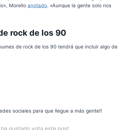
lo», Morello
anotado
. «Aunque la gente solo nos
e rock de los 90
bumes de rock de los 90 tendrá que incluir algo de
redes sociales para que llegue a más gente!!
e ha gustado vota este post