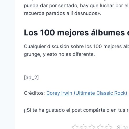
pueda dar por sentado, hay que luchar por el
recuerda parados allí desnudos».
Los 100 mejores álbumes d
Cualquier discusión sobre los 100 mejores ál
grunge, y esto no es diferente.
[ad_2]
Créditos:
Corey Irwin
(Ultimate Classic Rock)
¡¡Si te ha gustado el post compártelo en tus 
Si t