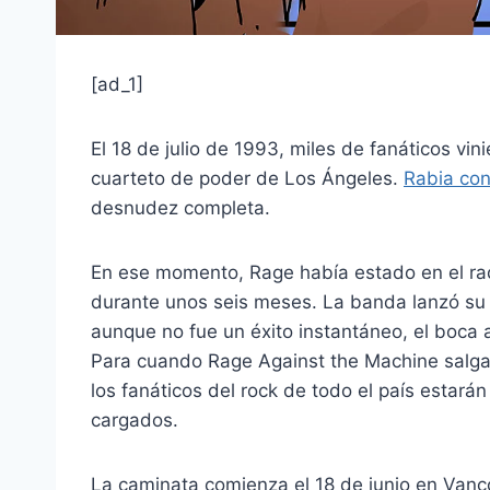
[ad_1]
El 18 de julio de 1993, miles de fanáticos vi
cuarteto de poder de Los Ángeles.
Rabia con
desnudez completa.
En ese momento, Rage había estado en el rad
durante unos seis meses. La banda lanzó s
aunque no fue un éxito instantáneo, el boca
Para cuando Rage Against the Machine salga a
los fanáticos del rock de todo el país estar
cargados.
La caminata comienza el 18 de junio en Vanc