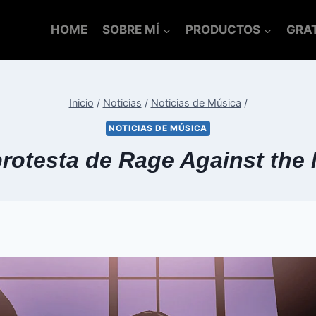
HOME
SOBRE MÍ
PRODUCTOS
GRAT
Inicio
/
Noticias
/
Noticias de Música
/
NOTICIAS DE MÚSICA
rotesta de Rage Against the