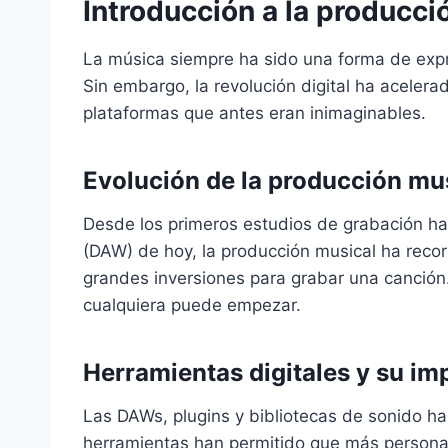
Introducción a la producci
La música siempre ha sido una forma de expre
Sin embargo, la revolución digital ha aceler
plataformas que antes eran inimaginables.
Evolución de la producción mu
Desde los primeros estudios de grabación has
(DAW) de hoy, la producción musical ha recor
grandes inversiones para grabar una canción
cualquiera puede empezar.
Herramientas digitales y su im
Las DAWs, plugins y bibliotecas de sonido h
herramientas han permitido que más personas