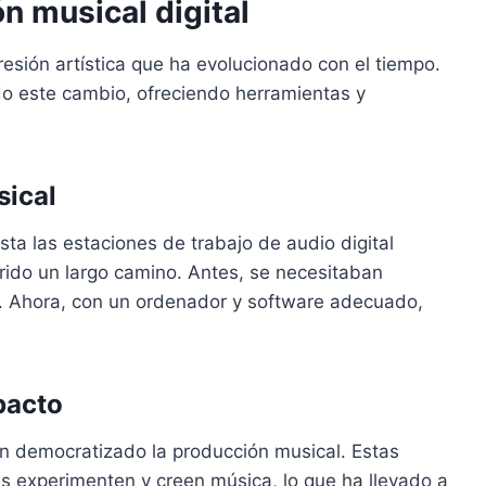
ón musical digital
sión artística que ha evolucionado con el tiempo.
ado este cambio, ofreciendo herramientas y
sical
ta las estaciones de trabajo de audio digital
rido un largo camino. Antes, se necesitaban
. Ahora, con un ordenador y software adecuado,
pacto
an democratizado la producción musical. Estas
 experimenten y creen música, lo que ha llevado a