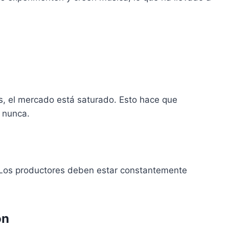
s, el mercado está saturado. Esto hace que
e nunca.
. Los productores deben estar constantemente
ón