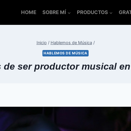
HOME
SOBRE MÍ
PRODUCTOS
GRAT
Inicio
/
Hablemos de Música
/
HABLEMOS DE MÚSICA
 de ser productor musical en l