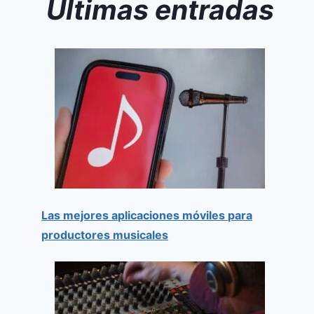
Últimas entradas
Las mejores aplicaciones móviles para
productores musicales