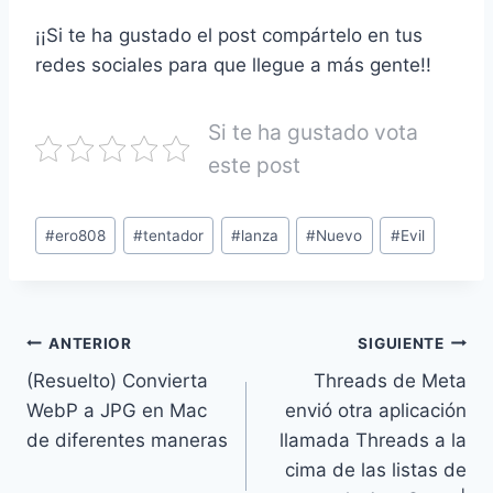
¡¡Si te ha gustado el post compártelo en tus
redes sociales para que llegue a más gente!!
Si te ha gustado vota
este post
#
ero808
#
tentador
#
lanza
#
Nuevo
#
Evil
ANTERIOR
SIGUIENTE
(Resuelto) Convierta
Threads de Meta
WebP a JPG en Mac
envió otra aplicación
de diferentes maneras
llamada Threads a la
cima de las listas de