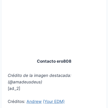
Contacto ero808
Crédito de la imagen destacada:
(@amadeusdeus)
[ad_2]
Créditos:
Andrew
(Your EDM)