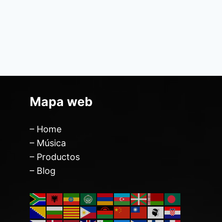
Mapa web
– Home
– Música
– Productos
– Blog