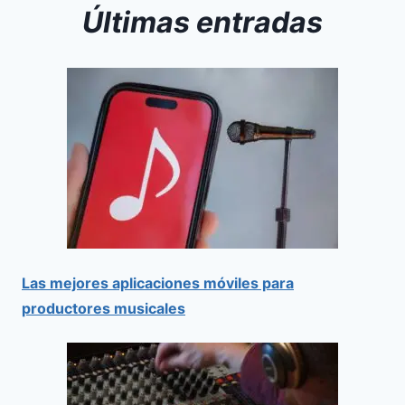
Últimas entradas
Las mejores aplicaciones móviles para
productores musicales