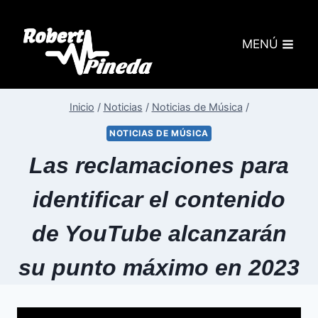
MENÚ
Inicio
/
Noticias
/
Noticias de Música
/
NOTICIAS DE MÚSICA
Las reclamaciones para
identificar el contenido
de YouTube alcanzarán
su punto máximo en 2023