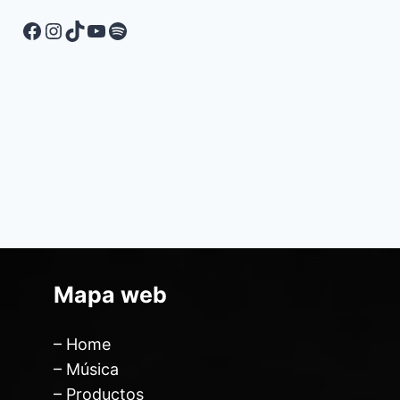
Mapa web
– Home
– Música
– Productos