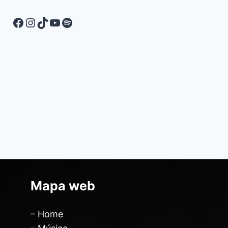
Mapa web
– Home