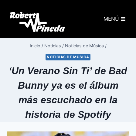
MENÚ
Inicio
/
Noticias
/
Noticias de Música
/
NOTICIAS DE MÚSICA
‘Un Verano Sin Ti’ de Bad
Bunny ya es el álbum
más escuchado en la
historia de Spotify