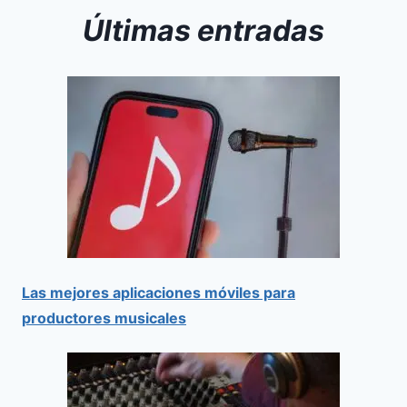
Últimas entradas
Las mejores aplicaciones móviles para
productores musicales