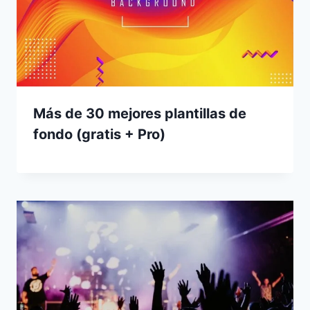
Más de 30 mejores plantillas de
fondo (gratis + Pro)