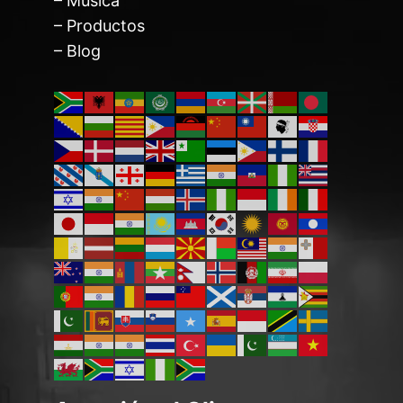
– Música
– Productos
– Blog