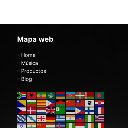
Mapa web
– Home
– Música
– Productos
– Blog