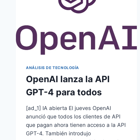
ANÁLISIS DE TECNOLOGÍA
OpenAI lanza la API
GPT-4 para todos
[ad_1] IA abierta El jueves OpenAI
anunció que todos los clientes de API
que pagan ahora tienen acceso a la API
GPT-4. También introdujo