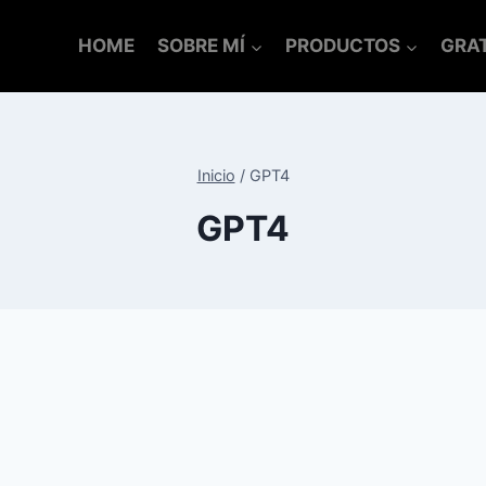
HOME
SOBRE MÍ
PRODUCTOS
GRAT
Inicio
/
GPT4
GPT4