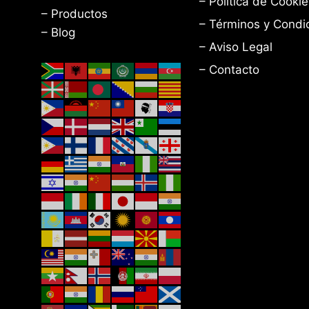
– Política de Cooki
– Productos
– Términos y Condi
– Blog
– Aviso Legal
– Contacto