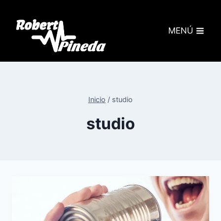
MENÚ
Inicio
/
studio
studio