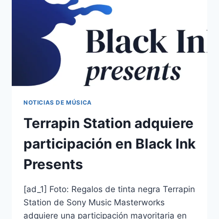
NOTICIAS DE MÚSICA
Terrapin Station adquiere
participación en Black Ink
Presents
[ad_1] Foto: Regalos de tinta negra Terrapin
Station de Sony Music Masterworks
adquiere una participación mayoritaria en