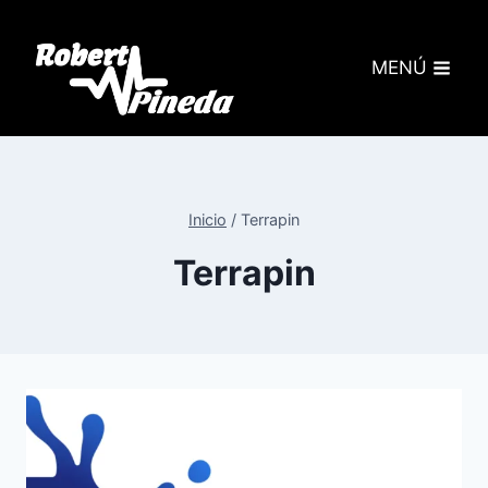
MENÚ
Inicio
/
Terrapin
Terrapin