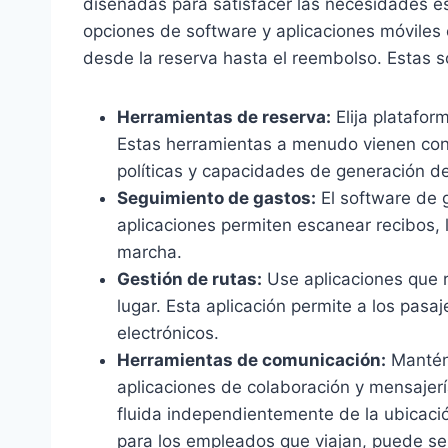
diseñadas para satisfacer las necesidades es
opciones de software y aplicaciones móviles 
desde la reserva hasta el reembolso. Estas s
Herramientas de reserva:
Elija platafor
Estas herramientas a menudo vienen con
políticas y capacidades de generación d
Seguimiento de gastos:
El software de 
aplicaciones permiten escanear recibos, l
marcha.
Gestión de rutas:
Use aplicaciones que r
lugar. Esta aplicación permite a los pasaj
electrónicos.
Herramientas de comunicación:
Manténg
aplicaciones de colaboración y mensajer
fluida independientemente de la ubicaci
para los empleados que viajan, puede s