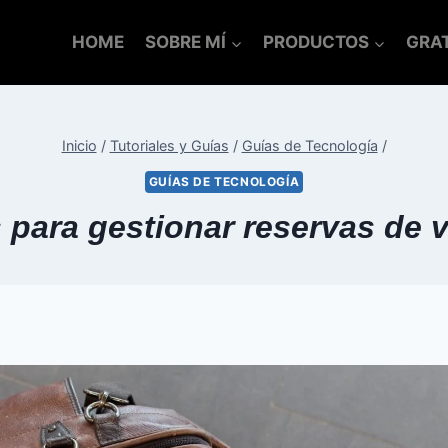
HOME
SOBRE MÍ
PRODUCTOS
GRAT
Inicio
/
Tutoriales y Guías
/
Guías de Tecnología
/
GUÍAS DE TECNOLOGÍA
 para gestionar reservas de 