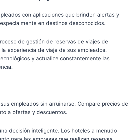
pleados con aplicaciones que brinden alertas y
, especialmente en destinos desconocidos.
roceso de gestión de reservas de viajes de
á la experiencia de viaje de sus empleados.
tecnológicos y actualice constantemente las
encia.
a sus empleados sin arruinarse. Compare precios de
nto a ofertas y descuentos.
 una decisión inteligente. Los hoteles a menudo
ento para las empresas que realizan reservas