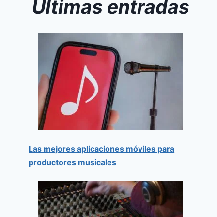
Últimas entradas
Las mejores aplicaciones móviles para
productores musicales