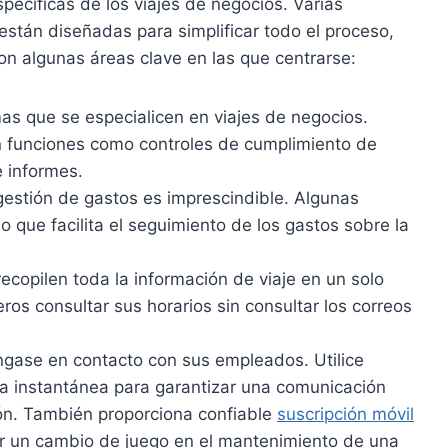
pecíficas de los viajes de negocios. Varias
están diseñadas para simplificar todo el proceso,
on algunas áreas clave en las que centrarse:
mas que se especialicen en viajes de negocios.
 funciones como controles de cumplimiento de
e informes.
gestión de gastos es imprescindible. Algunas
o que facilita el seguimiento de los gastos sobre la
ecopilen toda la información de viaje en un solo
eros consultar sus horarios sin consultar los correos
ase en contacto con sus empleados. Utilice
ía instantánea para garantizar una comunicación
ón. También proporciona confiable
suscripción móvil
er un cambio de juego en el mantenimiento de una