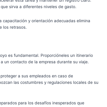
elerar esta tarea y mantener un registro claro.
ue sirva a diferentes niveles de gasto.
a capacitación y orientación adecuadas elimina
e los retrasos.
oyo es fundamental. Proporcióneles un itinerario
a un contacto de la empresa durante su viaje.
a proteger a sus empleados en caso de
zcan las costumbres y regulaciones locales de su
eparados para los desafíos inesperados que