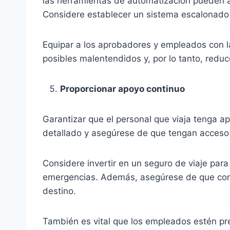
las herramientas de automatización pueden ac
Considere establecer un sistema escalonado q
Equipar a los aprobadores y empleados con l
posibles malentendidos y, por lo tanto, reduc
Proporcionar apoyo continuo
Garantizar que el personal que viaja tenga ap
detallado y asegúrese de que tengan acceso 
Considere invertir en un seguro de viaje par
emergencias. Además, asegúrese de que cono
destino.
También es vital que los empleados estén pr