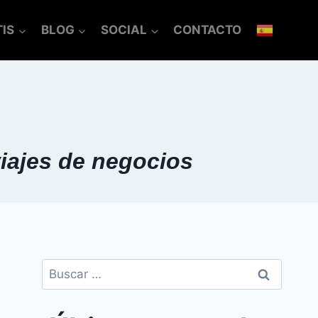
IS
BLOG
SOCIAL
CONTACTO
viajes de negocios