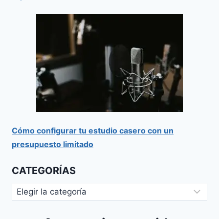
Cómo configurar tu estudio casero con un
presupuesto limitado
CATEGORÍAS