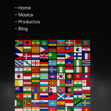
– Home
– Música
– Productos
– Blog