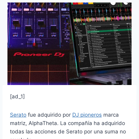
[ad_1]
Serato
fue adquirido por
DJ pioneros
marca
matriz, AlphaTheta. La compañía ha adquirido
todas las acciones de Serato por una suma no