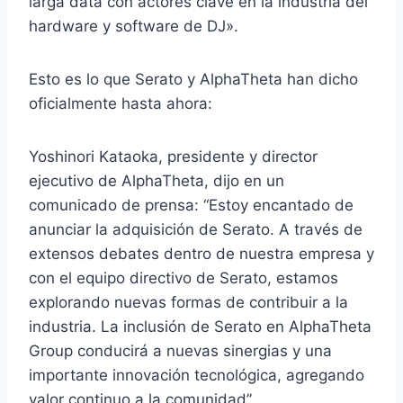
larga data con actores clave en la industria del
hardware y software de DJ».
Esto es lo que Serato y AlphaTheta han dicho
oficialmente hasta ahora:
Yoshinori Kataoka, presidente y director
ejecutivo de AlphaTheta, dijo en un
comunicado de prensa: “Estoy encantado de
anunciar la adquisición de Serato. A través de
extensos debates dentro de nuestra empresa y
con el equipo directivo de Serato, estamos
explorando nuevas formas de contribuir a la
industria. La inclusión de Serato en AlphaTheta
Group conducirá a nuevas sinergias y una
importante innovación tecnológica, agregando
valor continuo a la comunidad”.