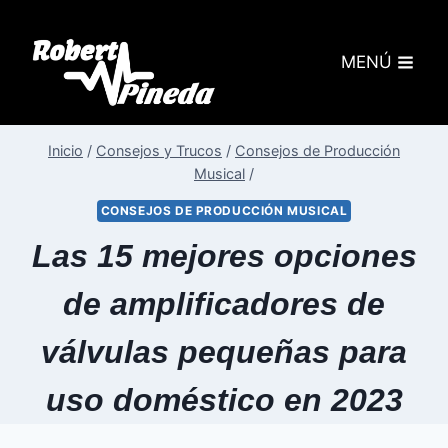
MENÚ
Inicio
/
Consejos y Trucos
/
Consejos de Producción
Musical
/
CONSEJOS DE PRODUCCIÓN MUSICAL
Las 15 mejores opciones
de amplificadores de
válvulas pequeñas para
uso doméstico en 2023