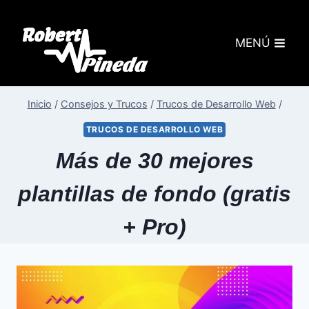
MENÚ
Inicio
/
Consejos y Trucos
/
Trucos de Desarrollo Web
/
TRUCOS DE DESARROLLO WEB
Más de 30 mejores
plantillas de fondo (gratis
+ Pro)