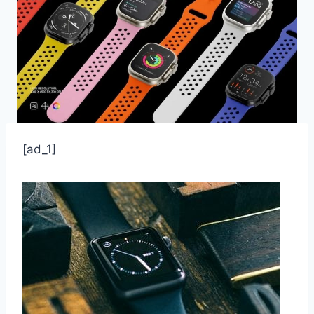
[ad_1]