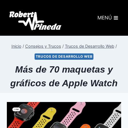
MENÚ
Inicio
/
Consejos y Trucos
/
Trucos de Desarrollo Web
/
TRUCOS DE DESARROLLO WEB
Más de 70 maquetas y
gráficos de Apple Watch