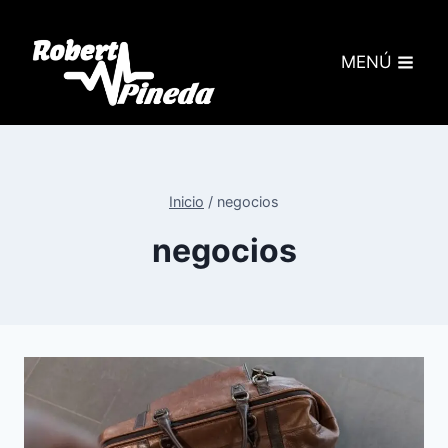
MENÚ
Inicio
/
negocios
negocios