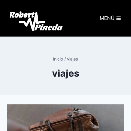
MENÚ
Inicio
/
viajes
viajes