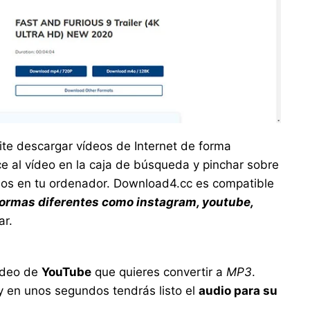
te descargar vídeos de Internet de forma
ace al vídeo en la caja de búsqueda y pinchar sobre
eos en tu ordenador. Download4.cc es compatible
ormas diferentes como instagram, youtube,
ar.
ídeo de
YouTube
que quieres convertir a
MP3
.
y en unos segundos
tendrás
listo el
audio para su