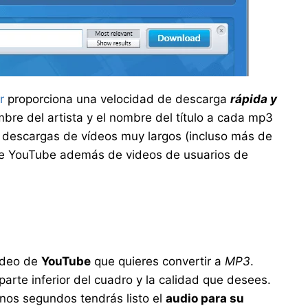
r
proporciona una velocidad de descarga
rápida y
bre del artista y el nombre del título a cada mp3
a descargas de vídeos muy largos (incluso más de
 de YouTube además de videos de usuarios de
ídeo de
YouTube
que quieres convertir a
MP3
.
parte inferior del cuadro y la calidad que desees.
unos segundos
tendrás
listo el
audio para su