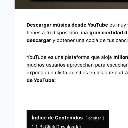
Descargar música desde YouTube
es muy
tienes a tu disposición una
gran cantidad d
descargar
y obtener una copia de tus canci
YouTube es una plataforma que aloja
millo
muchos usuarios aprovechan para escuchar 
expongo una lista de sitios en los que podr
de YouTube:
Índice de Contenidos
ocultar
1
1. ByClick Downloader