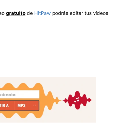
deo
gratuito
de
HitPaw
podrás editar tus vídeos