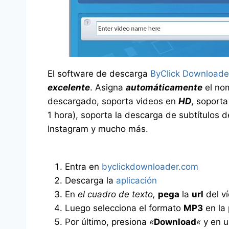
El software de descarga
ByClick Downloade
excelente
. Asigna
automáticamente
el nom
descargado, soporta videos en
HD
, soport
1 hora), soporta la descarga de subtítulos
Instagram y mucho más.
Entra en
byclickdownloader.com
Descarga la
aplicación
En
el cuadro de texto,
pega
la
url
del v
Luego selecciona el formato
MP3
en la 
Por último, presiona
«
Download
«
y en 