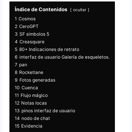
Índice de Contenidos
ocultar
1
Cosmos
2
CeroGPT
3
SF simbolos 5
4
Creasquare
5
80+ Indicaciones de retrato
6
interfaz de usuario Galería de esqueletos.
7
pan
8
Rocketlane
9
Fotos generadas
10
Cuenca
11
Flujo mágico
12
Notas locas
13
pinos interfaz de usuario
14
nodo de chat
15
Evidencia