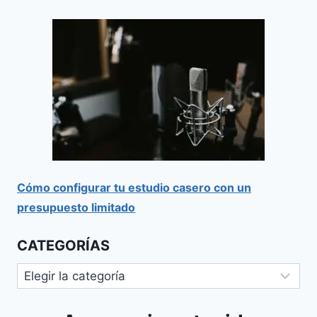
Cómo configurar tu estudio casero con un
presupuesto limitado
CATEGORÍAS