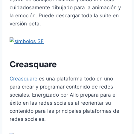
cuidadosamente dibujado para la animación y
la emoción. Puede descargar toda la suite en
versión beta.
Creasquare
Creasquare
es una plataforma todo en uno
para crear y programar contenido de redes
sociales. Energizado por
AI
lo prepara para el
éxito en las redes sociales al reorientar su
contenido para las principales plataformas de
redes sociales.