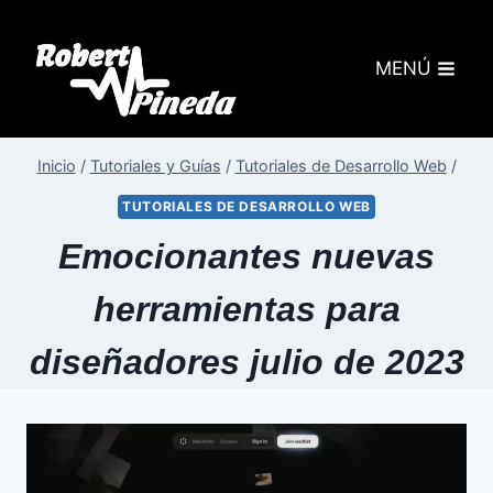
MENÚ
Inicio
/
Tutoriales y Guías
/
Tutoriales de Desarrollo Web
/
TUTORIALES DE DESARROLLO WEB
Emocionantes nuevas
herramientas para
diseñadores julio de 2023