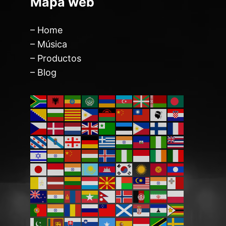
Mapa web
– Home
– Música
– Productos
– Blog